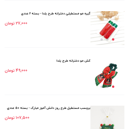
گیره مو مستطیلی دخترانه طرح یلدا - بسته 2 عددی
27٬000 تومان
کش مو دخترانه طرح یلدا
49٬000 تومان
برچسب مستطیل طرح روز دانش آموز مبارک - بسته 50 عددی
107٬500 تومان