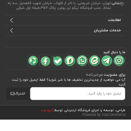
نشانی:
تهران، خیابان شریعتی، با لاتر از قلهک، خیابان شهید کلاهدوز، سه راه
نشاط، جنب فروشگاه نیکو تن پوش، پلاک 357،طبقه اول شرقی
اطلاعات
خدمات مشتریان
ما را دنبال کنید
برای عضویت در
خبرنامه
آیا می خواهید از جدید‌ترین تخفیف‌ ها با‌ خبر شوید؟ فقط ایمیل خود را ثبت
کنید
اشتراک
مشاهده محصولات
(68)
طراحی، توسعه و اجرای فروشگاه اینترنتی توسط:
آریو وب
Powered by nopCommerce