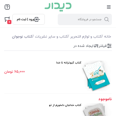
فیلترها
ورود | ثبت نام
فیلترها
0
موجودی
خانه
/
کتاب و لوازم التحریر
/
كتاب و سایر نشریات
/
کتاب نوجوان
فیلتر
ایجاد شده در
نمایش همه محصولات
کتاب کبوترانه تا خدا
65٬000 تومان
ناموجود
کتاب خداجان دلخورم از تو