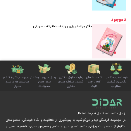
ناموجود
دفتر برنامه ریزی روزانه - دخترانه - صورتی
قیمت های مناسب
انتخاب آسان
رعایت حقوق مشتری
ارسال سریع با بسته
نوآوری طرح، تنوع کالا در
رقابتی با کیفیت
کالا با چند
شنیدن شفاف صدای
بندی ایمن
مناسبت ها در سبد
مطلوب
کلیک
مشتری
سفارشات
خانوار
از دل مناسبت‌ها تا دل آدم‌هابا افتخار
در مجموعه فرهنگی دیدار می‌کوشیم با بهره‌گیری از خلاقیت و نگاه فرهنگی، مجموعه‌ای
متنوع از محصولات ویژه‌ی مناسبت‌های ملی و مذهبی همچون محرم، فاطمیه، غدیر و