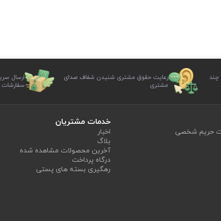
 چند
رعایت حقوق مشتری شنیدن شفاف صدای
ارسال سری
مشتری
سفارشات
خدمات مشتریان
یت حریم شخصی
اخبار
بلاگ
آخرین محصولات مشاهده شده
درگاه پرداخت
رهگیری بسته های پستی