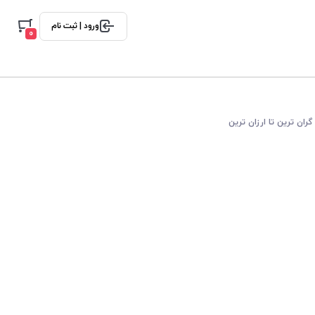
ورود | ثبت نام
0
گران ترین تا ارزان ترین