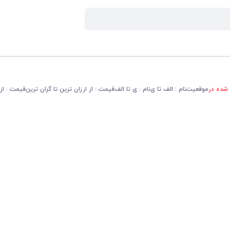
 شده در
موقعیت
نام : الف تا ی
نام : ی تا الف
قیمت : از ارزان ترین تا گران ترین
قیمت : از 