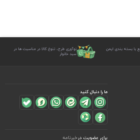
ع با بسته بندی ایمن
نوآوری طرح، تنوع کالا در مناسبت ها در
سبد خانوار
ما را دنبال کنید
برای عضویت در
خبرنامه