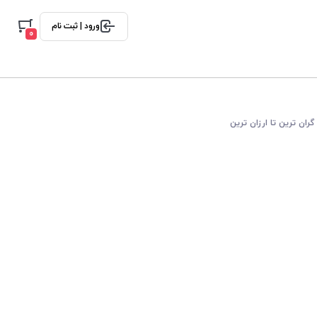
ورود | ثبت نام
0
گران ترین تا ارزان ترین