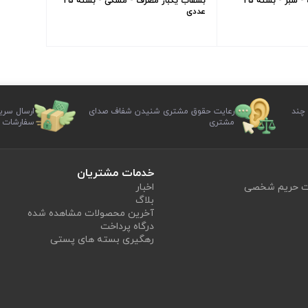
بشقاب یکبار مصرف - سبز - بسته 25
بشقاب یکبار مصرف - مشکی - بسته 25
عددی
 چند
رعایت حقوق مشتری شنیدن شفاف صدای
ارسال سری
مشتری
سفارشات
خدمات مشتریان
یت حریم شخصی
اخبار
بلاگ
آخرین محصولات مشاهده شده
درگاه پرداخت
رهگیری بسته های پستی