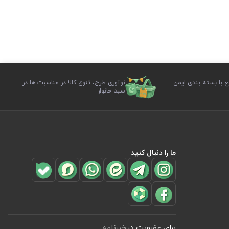
ع با بسته بندی ایمن
نوآوری طرح، تنوع کالا در مناسبت ها در
سبد خانوار
ما را دنبال کنید
برای عضویت در
خبرنامه