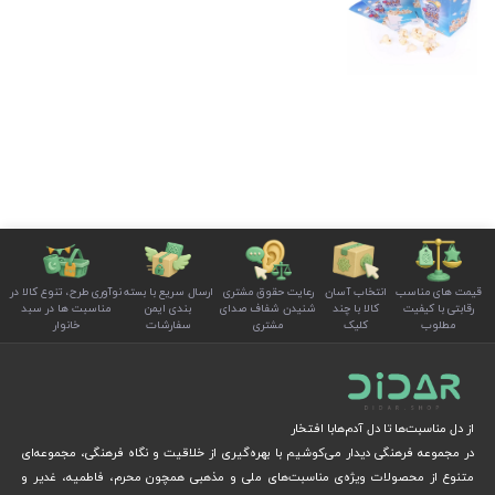
قیمت های مناسب
انتخاب آسان
رعایت حقوق مشتری
ارسال سریع با بسته
نوآوری طرح، تنوع کالا در
رقابتی با کیفیت
کالا با چند
شنیدن شفاف صدای
بندی ایمن
مناسبت ها در سبد
مطلوب
کلیک
مشتری
سفارشات
خانوار
از دل مناسبت‌ها تا دل آدم‌هابا افتخار
در مجموعه فرهنگی دیدار می‌کوشیم با بهره‌گیری از خلاقیت و نگاه فرهنگی، مجموعه‌ای
متنوع از محصولات ویژه‌ی مناسبت‌های ملی و مذهبی همچون محرم، فاطمیه، غدیر و