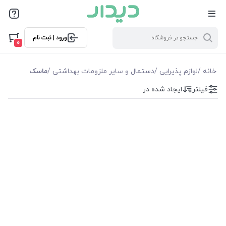
فیلترها
ورود | ثبت نام
فیلترها
0
موجودی
خانه
/
لوازم پذیرایی
/
دستمال و سایر ملزومات بهداشتی
/
ماسک
فیلتر
ایجاد شده در
نمایش همه محصولات