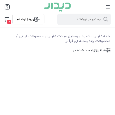
فیلترها
ورود | ثبت نام
فیلترها
0
موجودی
خانه
/
قرآن ، ادعیه و وسایل عبادت
/
قرآن و محصولات قرآنی
/
محصولات چند رسانه ای قرآنی
نمایش همه محصولات
فیلتر
ایجاد شده در