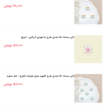
68٬000 تومان
تاپر بسته 50 عددی طرح یا مهدی ادرکنی - مربع
56٬000 تومان
تاپر بسته 50 عددی طرح اللهم عجل لوليك الفرج - خط سفيد
56٬000 تومان