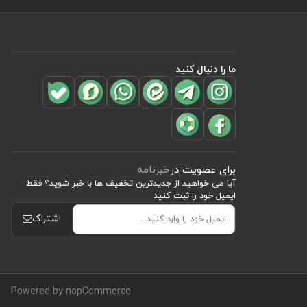
ما را دنبال کنید
برای عضویت در
خبرنامه
آیا می خواهید از جدید‌ترین تخفیف‌ ها با‌ خبر شوید؟ فقط
ایمیل خود را ثبت کنید
اشتراک
Powered by nopCommerce