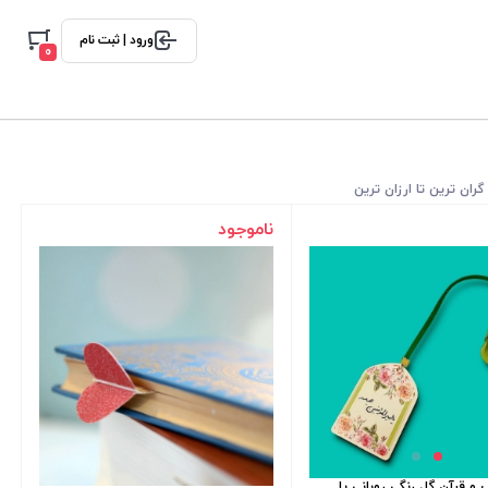
ورود | ثبت نام
0
گران ترین تا ارزان ترین
ناموجود
و قرآن گل رنگی روبانی یا