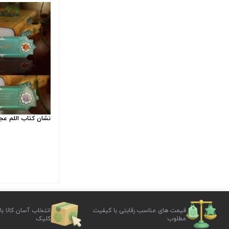
نشان کتاب اللم عجل
قیمت های مناسب رقابتی با کیفیت
انتخاب آسان کالا با
مطلوب
کلیک