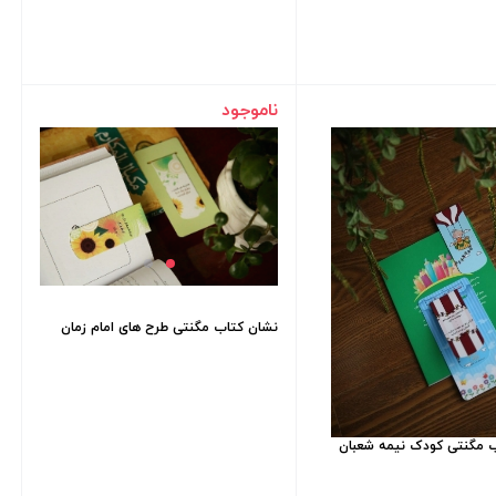
ناموجود
نشان کتاب مگنتی طرح های امام زمان
 مگنتی کودک نیمه شعبان