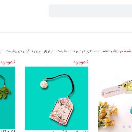
 شده در
موقعیت
نام : الف تا ی
نام : ی تا الف
قیمت : از ارزان ترین تا گران ترین
قیمت : از 
ناموجود
ناموجود
نشان کتاب 