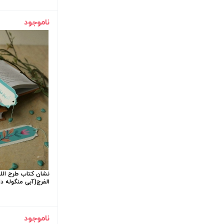
ناموجود
نشان کتاب طرح الل
الفرج(آبی منگوله دا
ناموجود