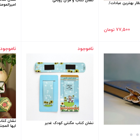
نشان کتاب و قرآن روبانی
ار بهترین عبادات/
امیرالمومن
77٬500 تومان
ناموجود
ناموجود
نشان کتاب
نشان کتاب مگنتی کودک غدیر
ایها المجت