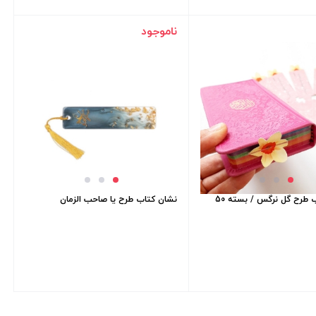
ناموجود
نشان کتاب طرح گل نرگس / بسته 50
نشان کتاب طرح یا صاحب الزمان