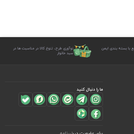
ع با بسته بندی ایمن
نوآوری طرح، تنوع کالا در مناسبت ها در
سبد خانوار
ما را دنبال کنید
برای عضویت در
خبرنامه