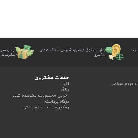
 چند
رعایت حقوق مشتری شنیدن شفاف صدای
ارسال سری
مشتری
سفارشات
خدمات مشتریان
یت حریم شخصی
اخبار
بلاگ
آخرین محصولات مشاهده شده
درگاه پرداخت
رهگیری بسته های پستی