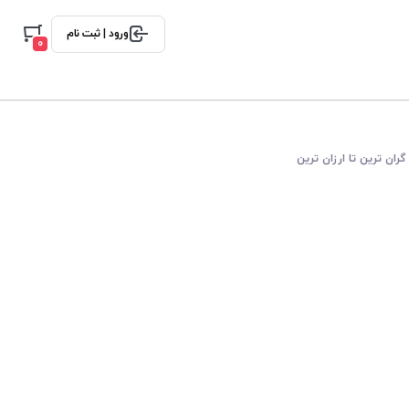
ورود | ثبت نام
0
گران ترین تا ارزان ترین