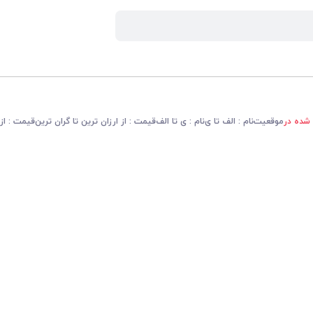
 شده در
موقعیت
نام : الف تا ی
نام : ی تا الف
قیمت : از ارزان ترین تا گران ترین
قیمت : از 