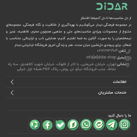
از دل مناسبت‌ها تا دل آدم‌هابا افتخار
در مجموعه فرهنگی دیدار می‌کوشیم با بهره‌گیری از خلاقیت و نگاه فرهنگی، مجموعه‌ای
متنوع از محصولات ویژه‌ی مناسبت‌های ملی و مذهبی همچون محرم، فاطمیه، غدیر و
نیمه‌شعبان را به صورت آنلاین به شما تقدیم کنیم؛ هدایایی ناب و تزئیناتی متناسب با
شعائر، برای پیوندی دل‌نشین میان سنت، هنر و زندگی امروز.فروشگاه اینترنتی دیدار
تلفن:
02122631904
ایمیل:
info[at]didar.shop
نشانی:
تهران، خیابان شریعتی، با لاتر از قلهک، خیابان شهید کلاهدوز، سه راه
نشاط، جنب فروشگاه نیکو تن پوش، پلاک 357،طبقه اول شرقی
اطلاعات
خدمات مشتریان
ما را دنبال کنید