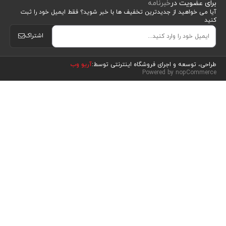
برای عضویت در
خبرنامه
آیا می خواهید از جدید‌ترین تخفیف‌ ها با‌ خبر شوید؟ فقط ایمیل خود را ثبت
کنید
اشتراک
مشاهده محصولات
(5)
طراحی، توسعه و اجرای فروشگاه اینترنتی توسط:
آریو وب
Powered by nopCommerce