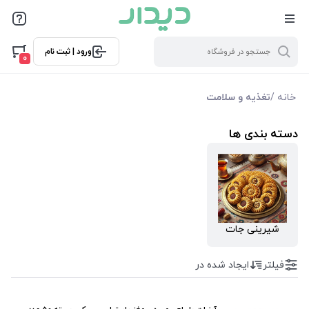
فیلترها
ورود | ثبت نام
فیلتر بر اساس قیمت
0
59000
265000
خانه
/
تغذیه و سلامت
فیلترها
دسته بندی ها
موجودی
نمایش همه محصولات
شیرینی جات
فیلتر
ایجاد شده در