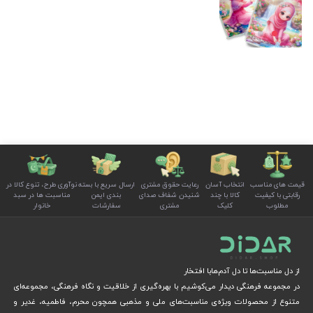
قیمت های مناسب
انتخاب آسان
رعایت حقوق مشتری
ارسال سریع با بسته
نوآوری طرح، تنوع کالا در
رقابتی با کیفیت
کالا با چند
شنیدن شفاف صدای
بندی ایمن
مناسبت ها در سبد
مطلوب
کلیک
مشتری
سفارشات
خانوار
از دل مناسبت‌ها تا دل آدم‌هابا افتخار
در مجموعه فرهنگی دیدار می‌کوشیم با بهره‌گیری از خلاقیت و نگاه فرهنگی، مجموعه‌ای
متنوع از محصولات ویژه‌ی مناسبت‌های ملی و مذهبی همچون محرم، فاطمیه، غدیر و