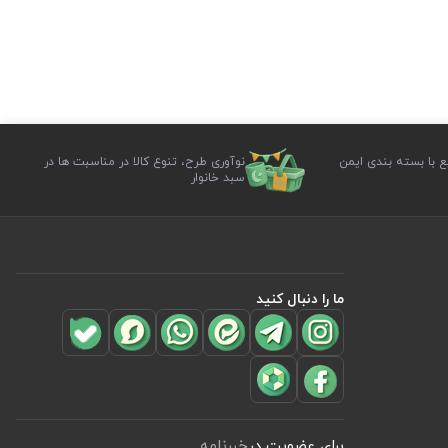
ع با بسته بندی ایمن
نوآوری طرح، تنوع کالا در مناسبت ها در
سبد خانوار
ما را دنبال کنید
برای عضویت در
خبرنامه