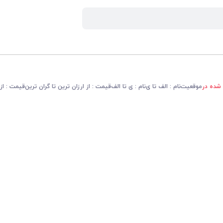
 شده در
موقعیت
نام : الف تا ی
نام : ی تا الف
قیمت : از ارزان ترین تا گران ترین
قیمت : از 