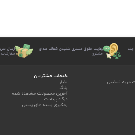
 چند
رعایت حقوق مشتری شنیدن شفاف صدای
ارسال سری
مشتری
سفارشات
خدمات مشتریان
یت حریم شخصی
اخبار
بلاگ
آخرین محصولات مشاهده شده
درگاه پرداخت
رهگیری بسته های پستی