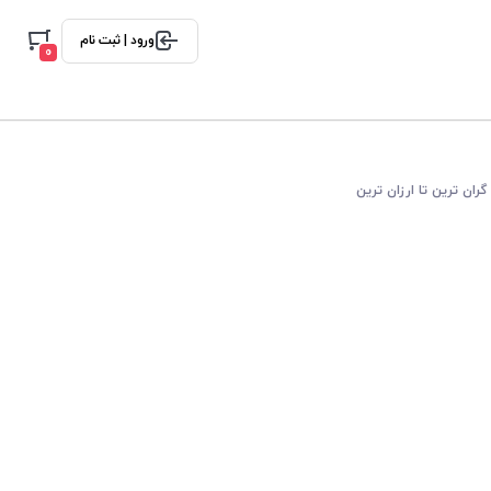
ورود | ثبت نام
0
گران ترین تا ارزان ترین