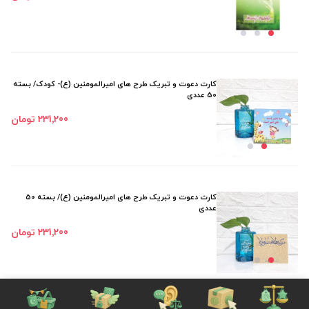
کارت دعوت و تبریک طرح های امیرالمومنین (ع)- کودک/ بسته
50 عددی
231٬200 تومان
کارت دعوت و تبریک طرح های امیرالمومنین (ع)/ بسته 50
عددی
231٬200 تومان