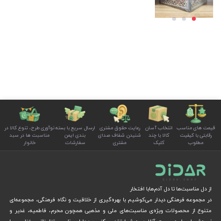
قیمت های مناسب
انتخاب آسان
رعایت حقوق مشتری
ارسال سریع با بسته
نوآوری طرح، تنوع کالا در
رقابتی با کیفیت
کالا با چند
شنیدن شفاف صدای
بندی ایمن
مناسبت ها در سبد
مطلوب
کلیک
مشتری
سفارشات
خانوار
از دل مناسبت‌ها تا دل آدم‌هابا افتخار
در مجموعه فرهنگی دیدار می‌کوشیم با بهره‌گیری از خلاقیت و نگاه فرهنگی، مجموعه‌ای
متنوع از محصولات ویژه‌ی مناسبت‌های ملی و مذهبی همچون محرم، فاطمیه، غدیر و