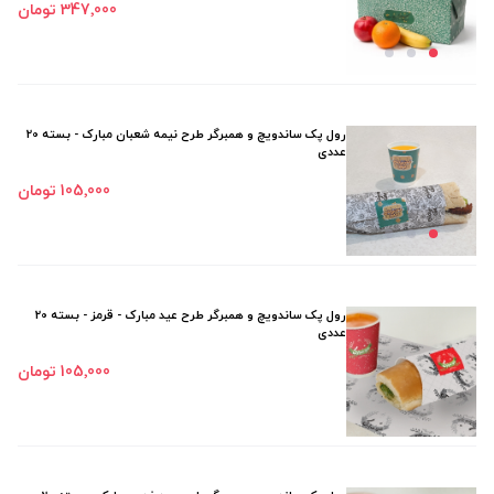
347٬000 تومان
رول پک ساندویچ و همبرگر طرح نیمه شعبان مبارک - بسته 20
عددی
105٬000 تومان
رول پک ساندویچ و همبرگر طرح عید مبارک - قرمز - بسته 20
عددی
105٬000 تومان