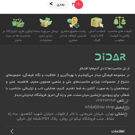
2
1
بعدی
قیمت های مناسب
انتخاب آسان
رعایت حقوق مشتری
ارسال سریع با بسته
نوآوری طرح، تنوع کالا در
رقابتی با کیفیت
کالا با چند
شنیدن شفاف صدای
بندی ایمن
مناسبت ها در سبد
مطلوب
کلیک
مشتری
سفارشات
خانوار
از دل مناسبت‌ها تا دل آدم‌هابا افتخار
در مجموعه فرهنگی دیدار می‌کوشیم با بهره‌گیری از خلاقیت و نگاه فرهنگی، مجموعه‌ای
متنوع از محصولات ویژه‌ی مناسبت‌های ملی و مذهبی همچون محرم، فاطمیه، غدیر و
نیمه‌شعبان را به صورت آنلاین به شما تقدیم کنیم؛ هدایایی ناب و تزئیناتی متناسب با
شعائر، برای پیوندی دل‌نشین میان سنت، هنر و زندگی امروز.فروشگاه اینترنتی دیدار
تلفن:
02122631904
ایمیل:
info[at]didar.shop
نشانی:
تهران، خیابان شریعتی، با لاتر از قلهک، خیابان شهید کلاهدوز، سه راه
نشاط، جنب فروشگاه نیکو تن پوش، پلاک 357،طبقه اول شرقی
اطلاعات