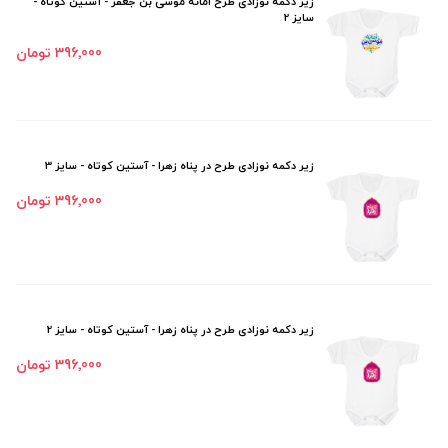
زیر دکمه نوزادی طرح امانه موسی بن جعفر - آستین کوتاه -
سایز 2
396٬000 تومان
زیر دکمه نوزادی طرح در پناه زهرا - آستین کوتاه - سایز 3
396٬000 تومان
زیر دکمه نوزادی طرح در پناه زهرا - آستین کوتاه - سایز 2
396٬000 تومان