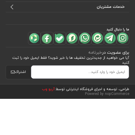
خدمات مشتریان
ما را دنبال کنید
برای عضویت در
خبرنامه
آیا می خواهید از جدید‌ترین تخفیف‌ ها با‌ خبر شوید؟ فقط ایمیل خود را ثبت
کنید
اشتراک
مشاهده محصولات
(32)
طراحی، توسعه و اجرای فروشگاه اینترنتی توسط:
آریو وب
Powered by nopCommerce