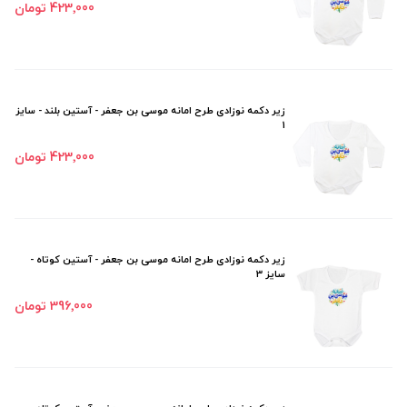
423٬000 تومان
زیر دکمه نوزادی طرح امانه موسی بن جعفر - آستین بلند - سایز
1
423٬000 تومان
زیر دکمه نوزادی طرح امانه موسی بن جعفر - آستین کوتاه -
سایز 3
396٬000 تومان