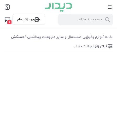
فیلترها
ورود | ثبت نام
فیلترها
0
موجودی
خانه
/
لوازم پذیرایی
/
دستمال و سایر ملزومات بهداشتی
/
دستکش
فیلتر
ایجاد شده در
نمایش همه محصولات