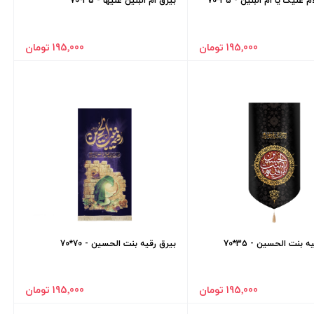
علیک یا ام البنین - 35*70
بیرق ام البنین علیها - 35*70
195٬000 تومان
195٬000 تومان
ه بنت الحسین - 35*70
بیرق رقیه بنت الحسین - 70*70
195٬000 تومان
195٬000 تومان