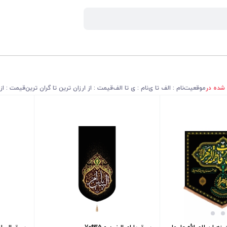
 شده در
موقعیت
نام : الف تا ی
نام : ی تا الف
قیمت : از ارزان ترین تا گران ترین
قیمت : از 