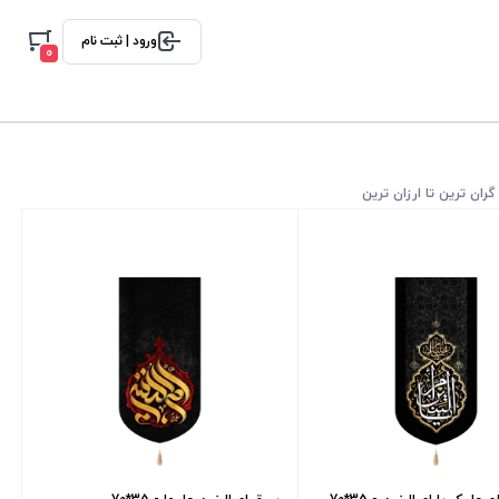
ورود | ثبت نام
0
گران ترین تا ارزان ترین