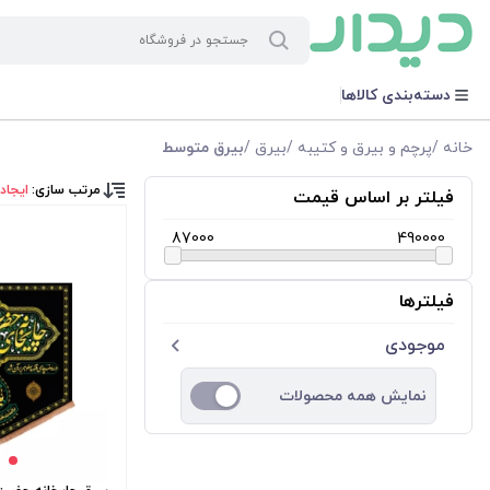
دسته‌بندی کالاها
خانه
/
پرچم و بیرق و کتیبه
/
بیرق
/
بیرق متوسط
مرتب سازی:
ایجاد
فیلتر بر اساس قیمت
87000
490000
فیلترها
موجودی
نمایش همه محصولات