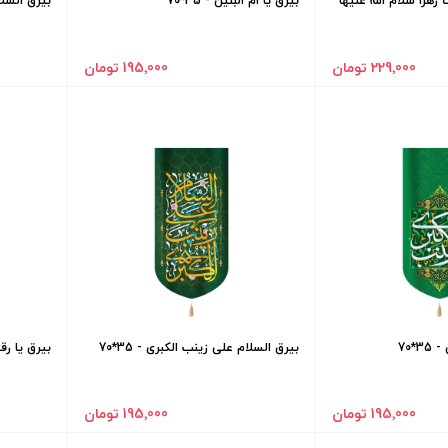
هرا سلام الله علیها
بیرق یا ام البنین - 35*70
بیرق السلام 
229٬000 تومان
195٬000 تومان
*70
بیرق السلام علی زینب الکبری - 35*70
بیرق یا رقی
195٬000 تومان
195٬000 تومان