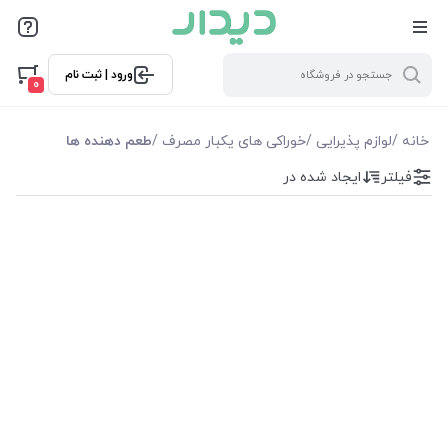
فیلترها
ورود | ثبت نام
فیلترها
0
موجودی
خانه
/
لوازم پذیرایی
/
خوراکی های یکبار مصرف
/
طعم دهنده ها
فیلتر
ایجاد شده در
نمایش همه محصولات