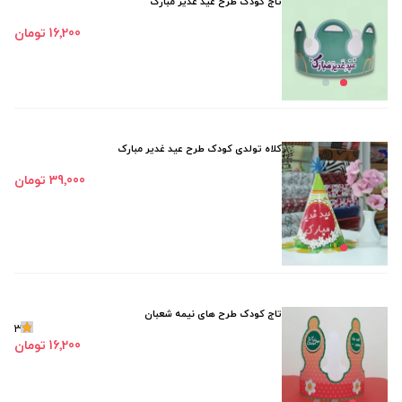
تاج کودک طرح عید غدیر مبارک
16٬200 تومان
کلاه تولدی کودک طرح عید غدیر مبارک
39٬000 تومان
تاج کودک طرح های نیمه شعبان
3
16٬200 تومان