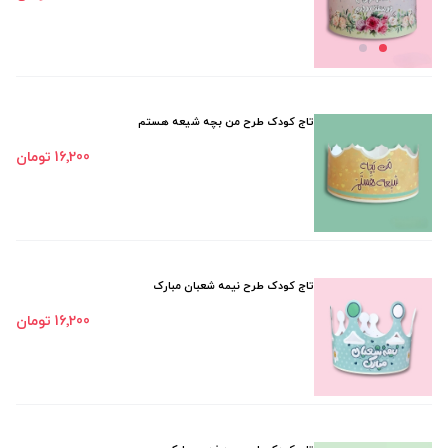
تاج کودک طرح من بچه شیعه هستم
16٬200 تومان
تاج کودک طرح نیمه شعبان مبارک
16٬200 تومان