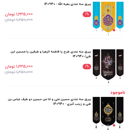
بیرق سه عددی بقیه الله - 140*140
1٬235٬000 تومان
1
%
1٬250٬000 تومان
بیرق سه عددی طرح یا فاطمه الزهرا و طرفین یا محسن ابن
علی/ 140*140
1٬235٬000 تومان
1
%
1٬250٬000 تومان
ناموجود
بیرق سه عددی حسین منی و انا من حسین دو طرف عباس بن
علی و زینب کبری - 140*140