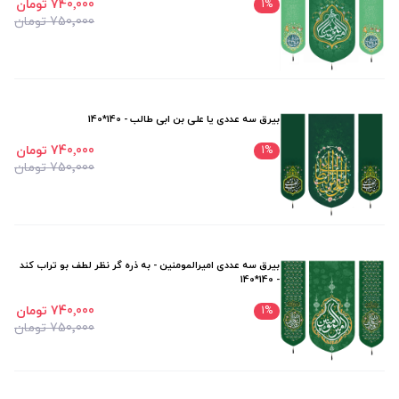
740٬000 تومان
1
%
750٬000 تومان
بیرق سه عددی یا علی بن ابی طالب - 140*140
740٬000 تومان
1
%
750٬000 تومان
بیرق سه عددی امیرالمومنین - به ذره گر نظر لطف بو تراب کند
- 140*140
740٬000 تومان
1
%
750٬000 تومان