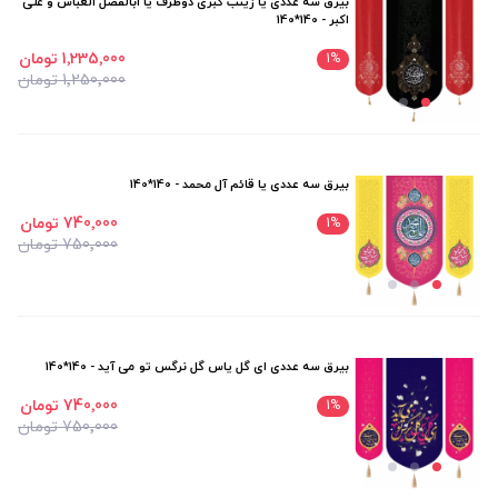
بیرق سه عددی یا زینب کبری دوطرف یا ابالفضل العباس و علی
اکبر - 140*140
1٬235٬000 تومان
1
%
1٬250٬000 تومان
بیرق سه عددی یا قائم آل محمد - 140*140
740٬000 تومان
1
%
750٬000 تومان
بیرق سه عددی ای گل یاس گل نرگس تو می آید - 140*140
740٬000 تومان
1
%
750٬000 تومان