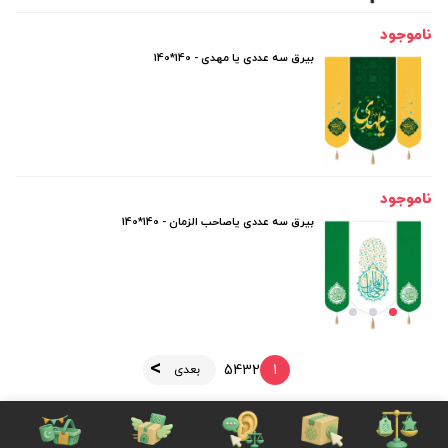
ناموجود
بیرق سه عددی یا مهدی - 140*140
ناموجود
بیرق سه عددی یاصاحب الزمان - 140*140
5
4
3
2
1
بعدی