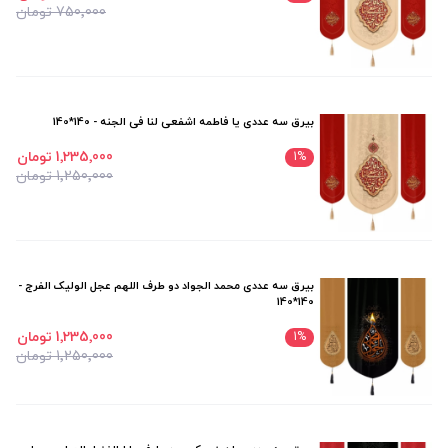
750٬000 تومان
بیرق سه عددی یا فاطمه اشفعی لنا فی الجنه - 140*140
1٬235٬000 تومان
1
%
1٬250٬000 تومان
بیرق سه عددی محمد الجواد دو طرف اللهم عجل الولیک الفرج -
140*140
1٬235٬000 تومان
1
%
1٬250٬000 تومان