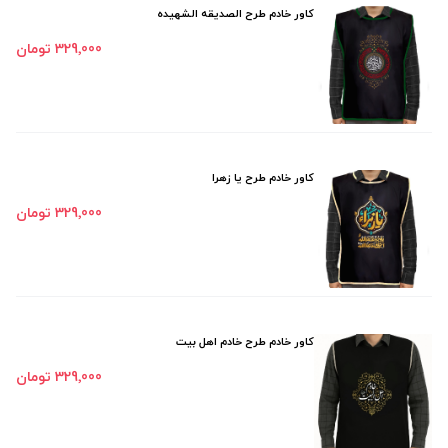
کاور خادم طرح الصدیقه الشهیده
329٬000 تومان
کاور خادم طرح یا زهرا
329٬000 تومان
کاور خادم طرح خادم اهل بیت
329٬000 تومان