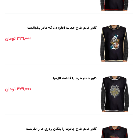
کاور خادم طرح مهرت اجازه داد که مادر بخوانمت
329٬000 تومان
کاور خادم طرح یا فاطمه الزهرا
329٬000 تومان
کاور خادم طرح چادرت را بتکان روزی ما را بفرست