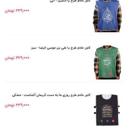
کاور خادم طرح یا حسین - آبی
329٬000 تومان
کاور خادم طرح یا علی بن موسی الرضا - سبز
329٬000 تومان
کاور خادم طرح روزی ما به دست کریمان آشناست - مشکی
329٬000 تومان