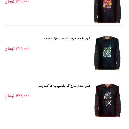
329٬000 تومان
کاور خادم طرح یا فاطر بحق فاطمه
329٬000 تومان
کاور خادم طرح گر نگاهی به ما کند زهرا
329٬000 تومان