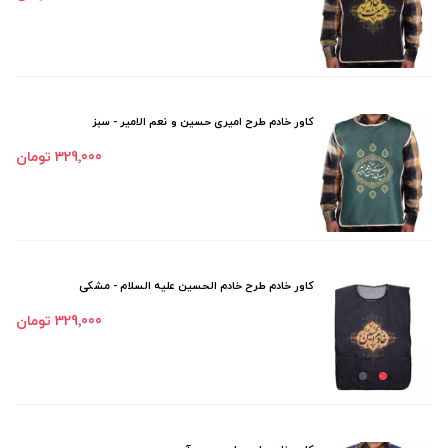
کاور خادم طرح امیری حسین و نعم الامیر - سبز
329٬000 تومان
کاور خادم طرح خادم الحسین علیه السلام - مشکی
329٬000 تومان