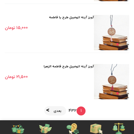
آویز آینه اتومبیل طرح یا فاطمه
15٬000 تومان
آویز آینه اتومبیل طرح فاطمه الزهرا
21٬500 تومان
4
3
2
1
بعدی