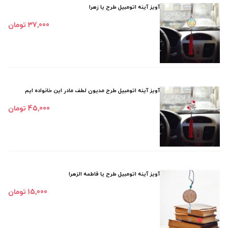
آویز آینه اتومبیل طرح یا زهرا
37٬000 تومان
آویز آینه اتومبیل طرح مدیون لطف مادر این خانواده ایم
45٬000 تومان
آویز آینه اتومبیل طرح یا فاطمه الزهرا
15٬000 تومان