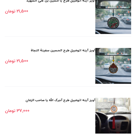
آویز آینه اتومبیل طرح یا حسین بن علی الشهید
21٬500 تومان
آویز آینه اتومبیل طرح الحسین سفینة النجاة
21٬500 تومان
آویز آینه اتومبیل طرح آجرک الله یا صاحب الزمان
37٬000 تومان