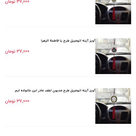
37٬000 تومان
آویز آینه اتومبیل طرح یا فاطمة الزهرا
37٬000 تومان
آویز آینه اتومبیل طرح مدیون لطف مادر این خانواده ایم
37٬000 تومان