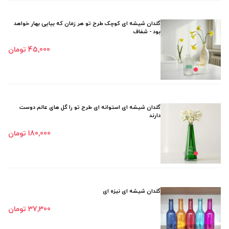
گلدان شیشه ای کوچک طرح تو هر زمان که بیایی بهار خواهد
بود - شفاف
45٬000 تومان
گلدان شیشه ای استوانه ای طرح تو را گل های عالم دوست
دارند
180٬000 تومان
گلدان شیشه ای نیزه ای
37٬300 تومان