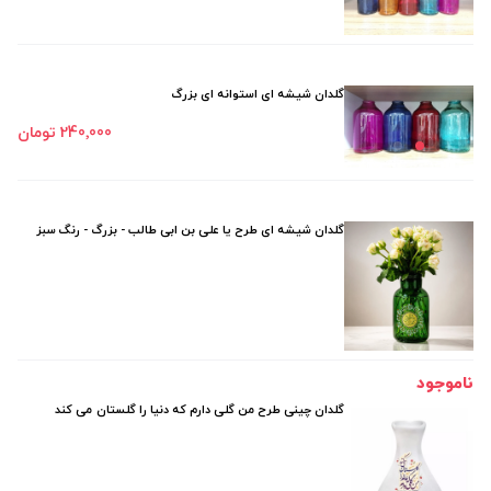
گلدان شیشه ای استوانه ای بزرگ
240٬000 تومان
گلدان شیشه ای طرح یا علی بن ابی طالب - بزرگ - رنگ سبز
ناموجود
گلدان چینی طرح من گلی دارم که دنیا را گلستان می کند