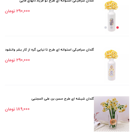
گلدان سرامیکی استوانه ای طرح تو فریاد دلهای مایی
290٬000 تومان
گلدان سرامیکی استوانه ای طرح تا نیایی گره از کار بشر وانشود
290٬000 تومان
گلدان شیشه ای طرح حسن بن علی المجتبی
189٬000 تومان