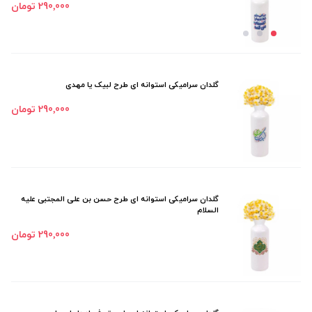
290٬000 تومان
گلدان سرامیکی استوانه ای طرح لبیک یا مهدی
290٬000 تومان
گلدان سرامیکی استوانه ای طرح حسن بن علی المجتبی علیه
السلام
290٬000 تومان