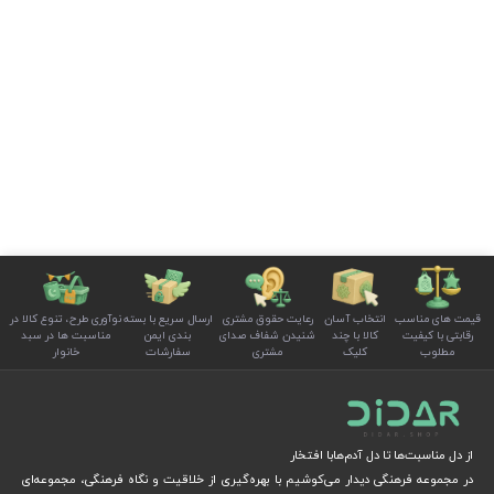
قیمت های مناسب
انتخاب آسان
رعایت حقوق مشتری
ارسال سریع با بسته
نوآوری طرح، تنوع کالا در
رقابتی با کیفیت
کالا با چند
شنیدن شفاف صدای
بندی ایمن
مناسبت ها در سبد
مطلوب
کلیک
مشتری
سفارشات
خانوار
از دل مناسبت‌ها تا دل آدم‌هابا افتخار
در مجموعه فرهنگی دیدار می‌کوشیم با بهره‌گیری از خلاقیت و نگاه فرهنگی، مجموعه‌ای