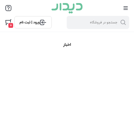
ورود | ثبت نام
0
اخبار