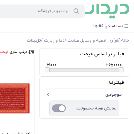
دسته‌بندی کالاها
خانه
/
قرآن ، ادعیه و وسایل عبادت
/
دعا و زیارت
/
تزیینات
مرتب سازی:
ایجاد
فیلتر بر اساس قیمت
61000
2650000
فیلترها
موجودی
نمایش همه محصولات