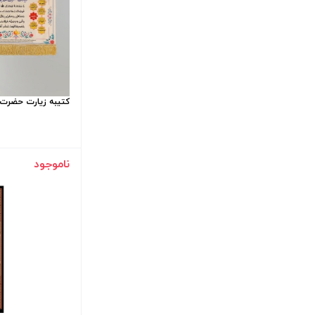
کتیبه زیارت حضرت زهرا / 150
ناموجود