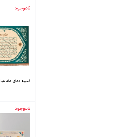
ناموجود
کتیبه دعای ماه مبارک ر
ناموجود