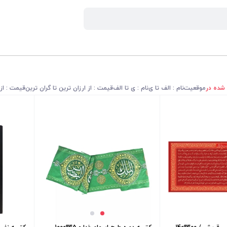
 شده در
موقعیت
نام : الف تا ی
نام : ی تا الف
قیمت : از ارزان ترین تا گران ترین
قیمت : از 