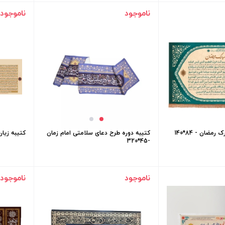
ناموجود
ناموجود
مضان - 84*140
کتیبه دوره طرح دعای سلامتی امام زمان
کتیبه زیارت ع
-45*320
ناموجود
ناموجود