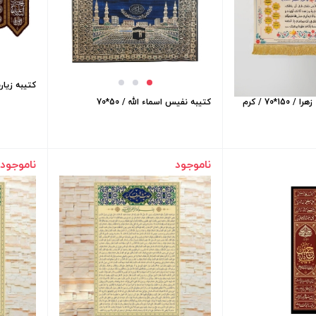
کتیبه زیارت 
*70 / کرم
کتیبه نفیس اسماء الله / 50*70
ناموجود
ناموجود