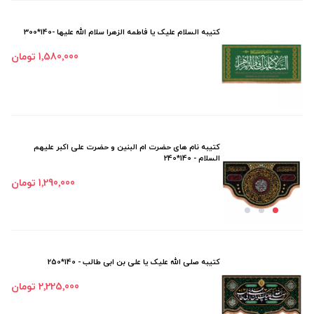
کتیبه السلام علیک یا فاطمه الزهرا سلام الله علیها -140*300
1٬580٬000 تومان
کتیبه نام های حضرت ام البنین و حضرت علی اکبر علیهم
السلام - 140*240
1٬290٬000 تومان
کتیبه صلی الله علیک یا علی بن ابی طالب - 140*250
2٬225٬000 تومان