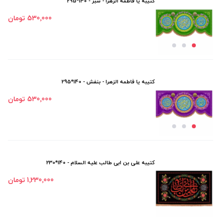
کتیبه یا فاطمه الزهرا - سبز - 140*295
530٬000 تومان
کتیبه یا فاطمه الزهرا - بنفش - 140*295
530٬000 تومان
کتیبه علی بن ابی طالب علیه السلام - 140*230
1٬230٬000 تومان