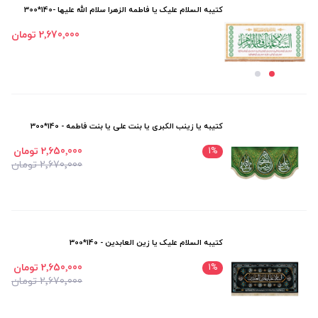
کتیبه السلام علیک یا فاطمه الزهرا سلام الله علیها -140*300
2٬670٬000 تومان
کتیبه یا زینب الکبری یا بنت علی یا بنت فاطمه - 140*300
2٬650٬000 تومان
1
%
2٬670٬000 تومان
کتیبه السلام علیک یا زین العابدین - 140*300
2٬650٬000 تومان
1
%
2٬670٬000 تومان