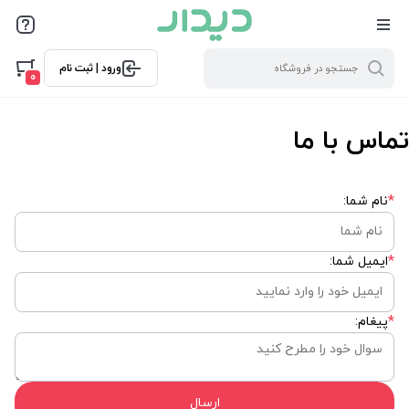
ورود | ثبت نام
0
تماس با ما
*
نام شما:
*
ایمیل شما:
*
پیغام:
ارسال