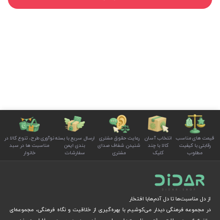
قیمت های مناسب
انتخاب آسان
رعایت حقوق مشتری
ارسال سریع با بسته
نوآوری طرح، تنوع کالا در
رقابتی با کیفیت
کالا با چند
شنیدن شفاف صدای
بندی ایمن
مناسبت ها در سبد
مطلوب
کلیک
مشتری
سفارشات
خانوار
از دل مناسبت‌ها تا دل آدم‌هابا افتخار
در مجموعه فرهنگی دیدار می‌کوشیم با بهره‌گیری از خلاقیت و نگاه فرهنگی، مجموعه‌ای