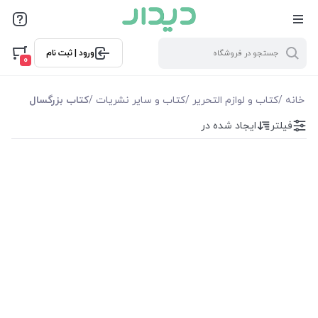
فیلترها
ورود | ثبت نام
فیلتر بر اساس قیمت
0
0
10000
خانه
/
کتاب و لوازم التحریر
/
كتاب و سایر نشریات
/
کتاب بزرگسال
فیلتر
ایجاد شده در
فیلترها
موجودی
نمایش همه محصولات