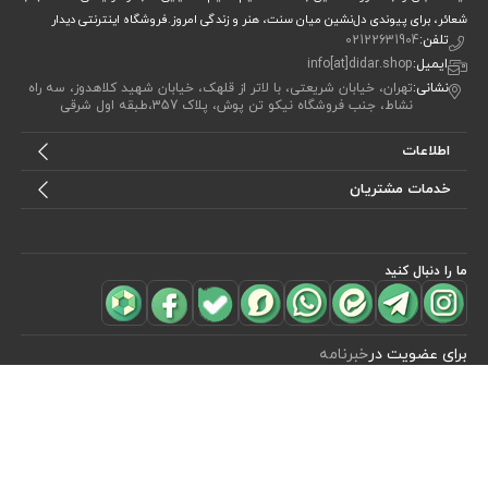
شعائر، برای پیوندی دل‌نشین میان سنت، هنر و زندگی امروز.فروشگاه اینترنتی دیدار
تلفن:
02122631904
ایمیل:
info[at]didar.shop
نشانی:
تهران، خیابان شریعتی، با لاتر از قلهک، خیابان شهید کلاهدوز، سه راه
نشاط، جنب فروشگاه نیکو تن پوش، پلاک 357،طبقه اول شرقی
اطلاعات
خدمات مشتریان
ما را دنبال کنید
مشاهده محصولات
(0)
برای عضویت در
خبرنامه
آیا می خواهید از جدید‌ترین تخفیف‌ ها با‌ خبر شوید؟ فقط ایمیل خود را ثبت
کنید
اشتراک
طراحی، توسعه و اجرای فروشگاه اینترنتی توسط:
آریو وب