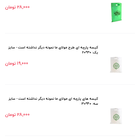
28٬000 تومان
کیسه پارچه ای طرح مولای ما نمونه دیگر نداشته است - سایز
یک: 30*20
19٬000 تومان
کیسه های پارچه ای مولای ما نمونه دیگر نداشته است - سایز
سه: 40*30
28٬000 تومان