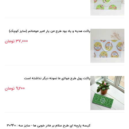
پاکت هدیه و یاد بود طرح من یار امیر مومنانم (سایز کوچک)
37٬000 تومان
پاکت پول طرح مولای ما نمونه دیگر نداشته است
9٬200 تومان
کیسه پارچه ای طرح سلام بر مادر خوبی ها - سایز سه : 40*30