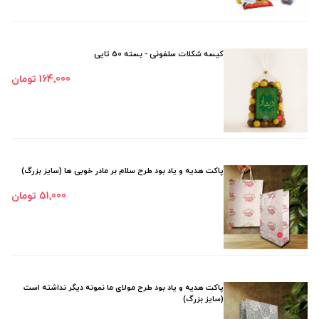
کیسه شکلات سلفونی - بسته 50 تایی
164٬000 تومان
پاکت هدیه و یاد بود طرح سلام بر مادر خوبی ها (سایز بزرگ)
51٬000 تومان
پاکت هدیه و یاد بود طرح مولای ما نمونه دیگر نداشته است
(سایز بزرگ)