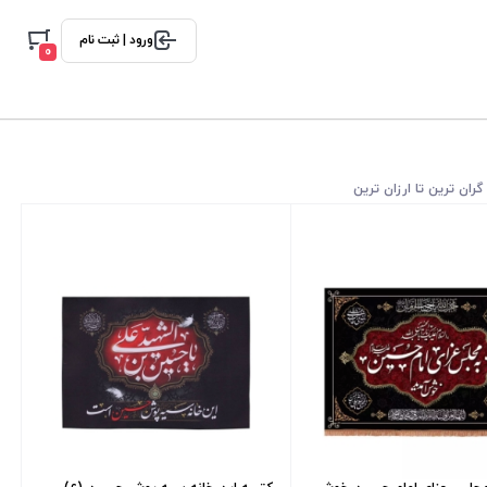
ورود | ثبت نام
0
گران ترین تا ارزان ترین