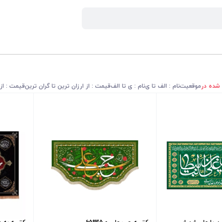
 شده در
موقعیت
نام : الف تا ی
نام : ی تا الف
قیمت : از ارزان ترین تا گران ترین
قیمت : از 