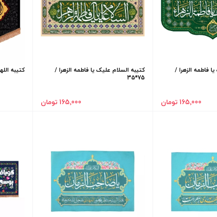
ا فاطمه الزهرا /
کتیبه السلام علیک یا فاطمه الزهرا /
کتیبه اللهم
75*35
165٬000 تومان
165٬000 تومان