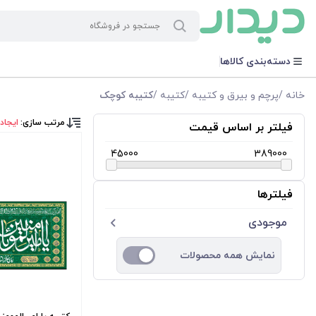
دسته‌بندی کالاها
خانه
/
پرچم و بیرق و کتیبه
/
کتیبه
/
کتیبه کوچک
مرتب سازی:
ایجاد
فیلتر بر اساس قیمت
45000
389000
فیلترها
موجودی
نمایش همه محصولات