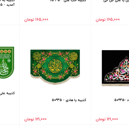
ین یا علی ابن ابی
کتیبه حب علی - 35*65
کتیبه به
آمدید - 35*50
165٬000 تومان
165٬000 تومان
کتیبه علی اب
*50
کتیبه یا هادی - 35*50
121٬000 تومان
121٬000 تومان