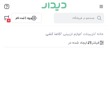
فیلترها
ورود | ثبت نام
فیلترها
0
موجودی
خانه
/
تزیینات
/
لوازم تزیینی
/
کاغذ کشی
فیلتر
ایجاد شده در
نمایش همه محصولات