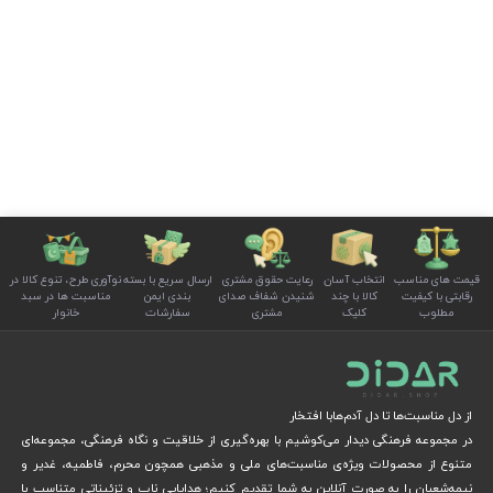
قیمت های مناسب
انتخاب آسان
رعایت حقوق مشتری
ارسال سریع با بسته
نوآوری طرح، تنوع کالا در
رقابتی با کیفیت
کالا با چند
شنیدن شفاف صدای
بندی ایمن
مناسبت ها در سبد
مطلوب
کلیک
مشتری
سفارشات
خانوار
از دل مناسبت‌ها تا دل آدم‌هابا افتخار
در مجموعه فرهنگی دیدار می‌کوشیم با بهره‌گیری از خلاقیت و نگاه فرهنگی، مجموعه‌ای
متنوع از محصولات ویژه‌ی مناسبت‌های ملی و مذهبی همچون محرم، فاطمیه، غدیر و
نیمه‌شعبان را به صورت آنلاین به شما تقدیم کنیم؛ هدایایی ناب و تزئیناتی متناسب با