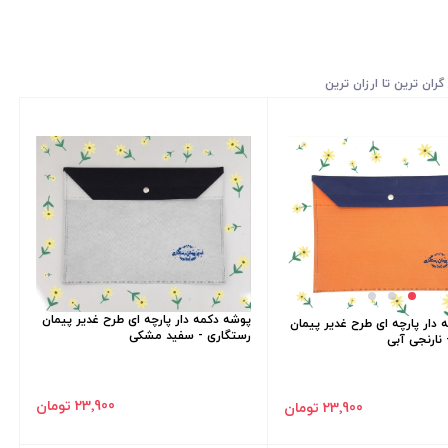
گران ترین تا ارزان ترین
پوشه دکمه دار پارچه ای طرح غدیر پیمان
دار پارچه ای طرح غدیر پیمان
رستگاری - سفید مشکی
نارنجی آبی
23٬900 تومان
23٬900 تومان