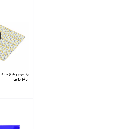
پد موس طرح همه ه
از تو رویی