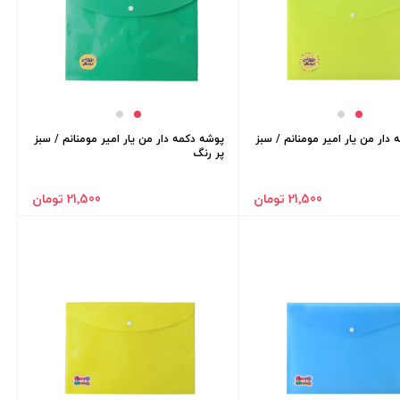
دار من یار امیر مومنانم / سبز
پوشه دکمه دار من یار امیر مومنانم / سبز
پر رنگ
21٬500 تومان
21٬500 تومان