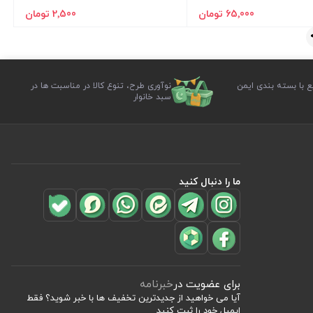
65٬000 تومان
2٬500 تومان
ع با بسته بندی ایمن
نوآوری طرح، تنوع کالا در مناسبت ها در
سبد خانوار
ما را دنبال کنید
برای عضویت در
خبرنامه
آیا می خواهید از جدید‌ترین تخفیف‌ ها با‌ خبر شوید؟ فقط
ایمیل خود را ثبت کنید