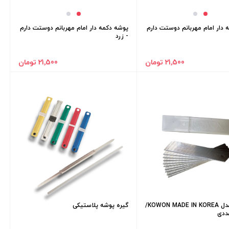
 دار امام مهربانم دوستت دارم
پوشه دکمه دار امام مهربانم دوستت دارم
- زرد
21٬500 تومان
21٬500 تومان
تیغ کاتر مدل KOWON MADE IN KOREA/
گیره پوشه پلاستیکی