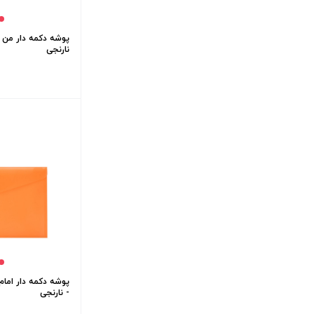
پوشه دکمه دار من یا
نارنجی
پوشه دکمه دار امام
- نارنجی