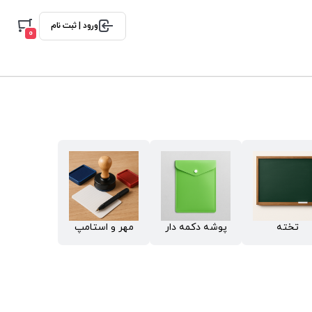
ورود | ثبت نام
0
تخته
پوشه دکمه دار
مهر و استامپ