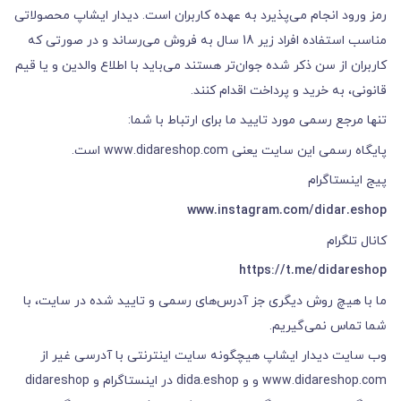
رمز ورود انجام می‏‌پذیرد به عهده کاربران است. دیدار ایشاپ محصولاتی
مناسب استفاده افراد زیر 18 سال به فروش می‏‌رساند و در صورتی که
کاربران از سن ذکر شده جوان‌‏تر هستند می‌‏باید با اطلاع والدین و یا قیم
قانونی، به خرید و پرداخت اقدام کنند.
تنها مرجع رسمی مورد تایید ما برای ارتباط با شما:
پایگاه رسمی این سایت یعنی www.didareshop.com است.
پیج اینستاگرام
www.instagram.com/didar.eshop
کانال تلگرام
https://t.me/didareshop
ما با هیچ روش دیگری جز آدرس‏‌های رسمی و تایید شده در سایت، با
شما تماس نمی‌‏گیریم.
وب سایت دیدار ایشاپ هیچگونه سایت اینترنتی با آدرسی غیر از
www.didareshop.com و و dida.eshop در اینستاگرام و didareshop