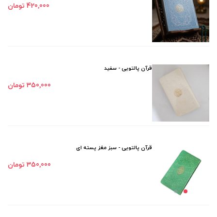
420٬000 تومان
قرآن پالتویی - سفید
350٬000 تومان
قرآن پالتویی - سبز مغز پسته ای
350٬000 تومان