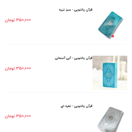
قرآن پالتویی - سبز تیره
350٬000 تومان
قرآن پالتویی - آبی آسمانی
350٬000 تومان
قرآن پالتویی - نقره ای
350٬000 تومان