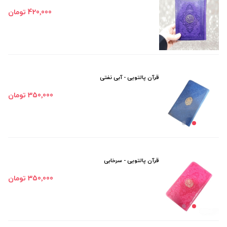
420٬000 تومان
قرآن پالتویی - آبی نفتی
350٬000 تومان
قرآن پالتویی - سرخابی
350٬000 تومان