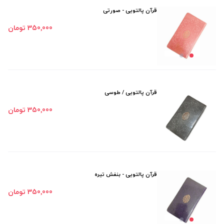
قرآن پالتویی - صورتی
350٬000 تومان
قرآن پالتویی / طوسی
350٬000 تومان
قرآن پالتویی - بنفش تیره
350٬000 تومان