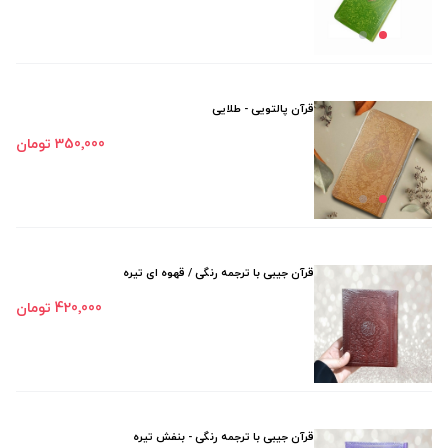
قرآن پالتویی - طلایی
350٬000 تومان
قرآن جیبی با ترجمه رنگی / قهوه ای تیره
420٬000 تومان
قرآن جیبی با ترجمه رنگی - بنفش تیره