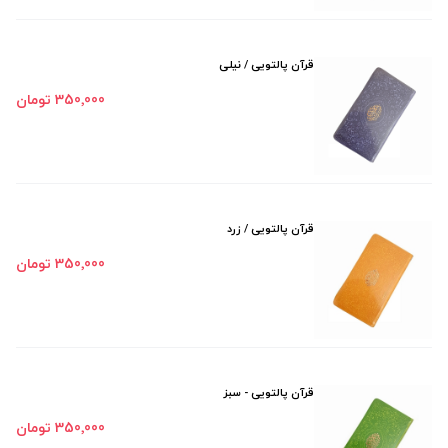
قرآن پالتویی / نیلی
350٬000 تومان
قرآن پالتویی / زرد
350٬000 تومان
قرآن پالتویی - سبز
350٬000 تومان