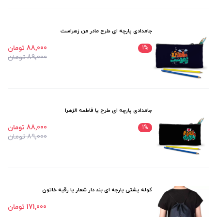
جامدادی پارچه ای طرح مادر من زهراست
88٬000 تومان
1
%
89٬000 تومان
جامدادی پارچه ای طرح یا فاطمه الزهرا
88٬000 تومان
1
%
89٬000 تومان
کوله پشتی پارچه ای بند دار شعار یا رقیه خاتون
171٬000 تومان