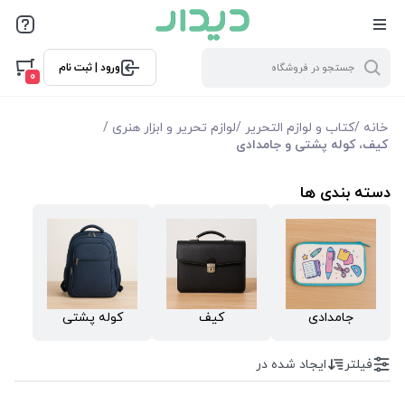
فیلترها
ورود | ثبت نام
فیلتر بر اساس قیمت
0
0
10000
خانه
/
کتاب و لوازم التحریر
/
لوازم تحریر و ابزار هنری
/
کیف، کوله پشتی و جامدادی
فیلترها
دسته بندی ها
موجودی
نمایش همه محصولات
جامدادی
کیف
کوله پشتی
فیلتر
ایجاد شده در