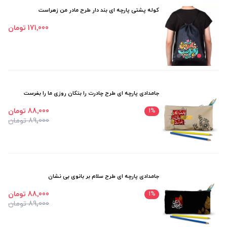
کوله پشتی پارچه ای بند دار طرح مادر من زهراست
171٬000 تومان
جامدادی پارچه ای طرح چادرت را بتکان روزی ما را بفرست
88٬000 تومان
1
%
89٬000 تومان
جامدادی پارچه ای طرح سلام بر بانوی بی نشان
88٬000 تومان
1
%
89٬000 تومان