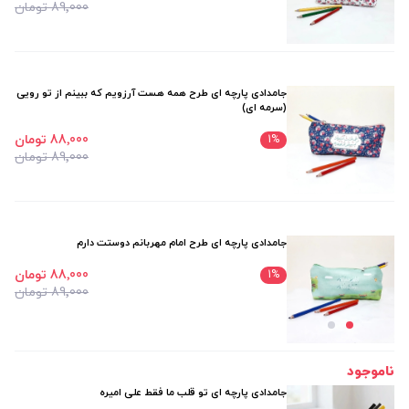
89٬000 تومان
جامدادی پارچه ای طرح همه هست آرزویم که ببینم از تو رویی
(سرمه ای)
88٬000 تومان
1
%
89٬000 تومان
جامدادی پارچه ای طرح امام مهربانم دوستت دارم
88٬000 تومان
1
%
89٬000 تومان
ناموجود
جامدادی پارچه ای تو قلب ما فقط علی امیره