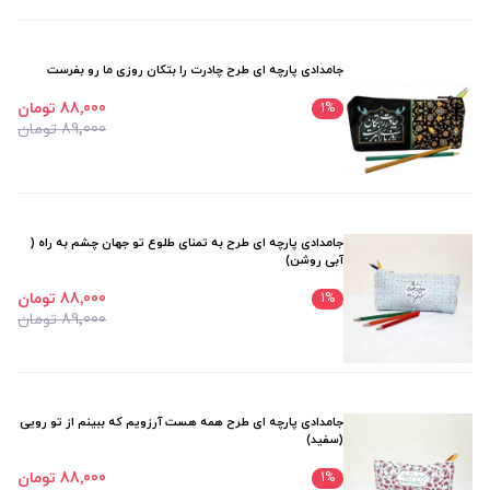
جامدادی پارچه ای طرح چادرت را بتکان روزی ما رو بفرست
88٬000 تومان
1
%
89٬000 تومان
جامدادی پارچه ای طرح به تمنای طلوع تو جهان چشم به راه (
آبی روشن)
88٬000 تومان
1
%
89٬000 تومان
جامدادی پارچه ای طرح همه هست آرزویم که ببینم از تو رویی
(سفید)
88٬000 تومان
1
%