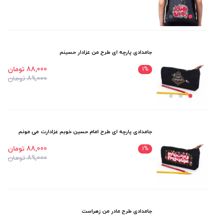
جامدادی پارچه ای طرح من عزادار حسینم
88٬000 تومان
1
%
89٬000 تومان
جامدادی پارچه ای طرح امام حسین خوبم عزادارت می مونم
88٬000 تومان
1
%
89٬000 تومان
جامدادی طرح مادر من زهراست