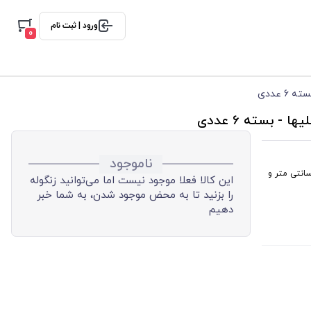
ورود | ثبت نام
0
 عددی
- بسته 6 عددی
ناموجود
 و ساخت بلور کاوه طرح: یا فاطمه الزهرا سلام الله علیها طرح مربعی ارتفاع: 8 سانتی متر و
این کالا فعلا موجود نیست اما می‌توانید زنگوله
را بزنید تا به محض موجود شدن، به شما خبر
دهیم