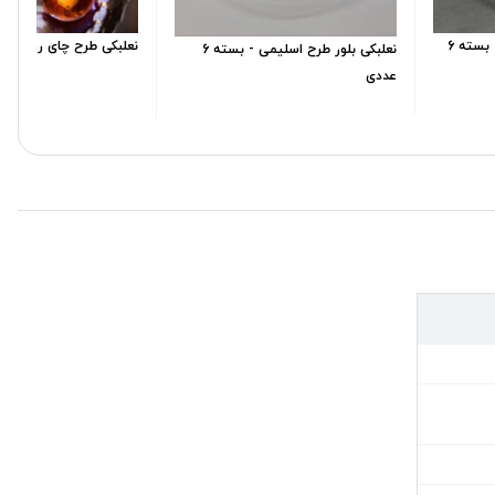
نعلبکی بلور طرح چای روضه - بسته 6
نعلبکی طرح چای روضه - بسته
نعلبکی بلور طرح اسلیمی - بسته 6
عددی