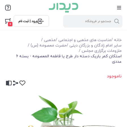
ورود | ثبت نام
0
خانه
/
مناسبت های مذهبی و اجتماعی
/
مذهبی
/
سایر امام زادگان و بزرگان دینی
/
حضرت معصومه (س)
/
ملزومات برگزاری مجلس
/
استکان کمر باریک دسته دار طرح یا فاطمه المعصومه - بسته 6
عددی
ناموجود