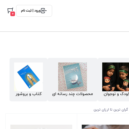
ورود | ثبت نام
0
ودک و نوجوان
محصولات چند رسانه ای
کتاب و بروشور
گران ترین تا ارزان ترین