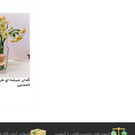
گلدان شیشه ای طر
المجتبی
قیمت های مناسب رقابتی با کیفیت
انتخاب آسان کالا با