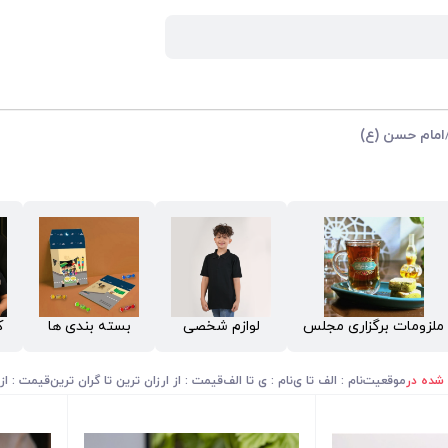
امام حسن (ع)
ملزومات برگزاری مجلس
لوازم شخصی
بسته بندی ها
ک
 شده در
موقعیت
نام : الف تا ی
نام : ی تا الف
قیمت : از ارزان ترین تا گران ترین
قیمت : از 