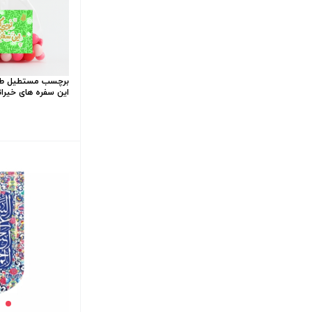
برچسب مستطیل طر
این سفره های خیراتی - 