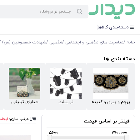
دسته‌بندی کالاها
خانه
/
مناسبت های مذهبی و اجتماعی
/
مذهبی
/
شهادت معصومین (س)
/
دسته بندی ها
پرچم و بیرق و کتیبه
تزیینات
هدایای تبلیغی
مرتب سازی:
ایجاد
فیلتر بر اساس قیمت
5600
2900000