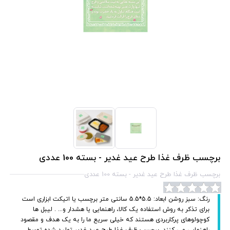
برچسب ظرف غذا طرح عید غدیر - بسته 100 عددی
برچسب ظرف غذا طرح عید غدیر - بسته 100 عددی
رنگ: سبز روشن ابعاد: 5.5*5.5 سانتی متر برچسب یا اتیکت ابزاری است
برای تذکر به روش استفاده یک کالا، راهنمایی یا هشدار و... . لیبل ها
کوچولوهای پرکاربردی هستند که خیلی سریع ما را به یک هدف و مقصود
راهنمایی می کنند. برچسب ظرف غذا طرح عید غدیر تولید شده توسط