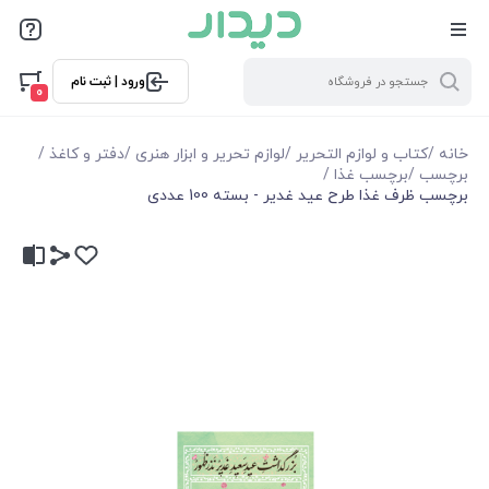
ورود | ثبت نام
0
خانه
/
کتاب و لوازم التحریر
/
لوازم تحریر و ابزار هنری
/
دفتر و کاغذ
/
برچسب
/
برچسب غذا
/
برچسب ظرف غذا طرح عید غدیر - بسته 100 عددی