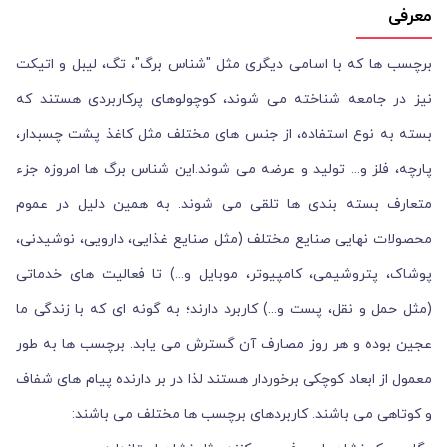
معرفی
برچسب ها که با اسامی دیگری مثل "شناس برگ"، تگ، لیبل و اتیکت
نیز در جامعه شناخته می شوند، کوچولوهای پرکاربردی هستند که
بسته به نوع استفاده، از جنس های مختلف مثل کاغذ پشت چسبدار،
پارچه، فلز و... تولید و عرضه می شوند.این شناس برگ ها امروزه جزء
متعارف بسته بندی ها تلقی می شوند. به همین دلیل در عموم
محصولات نهایی صنایع مختلف (مثل صنایع غذایی، دارویی، نوشیدنی،
پوشاک، پتروشیمی، کامپیوتر، موبایل و...) تا فعالیت های خدماتی
(مثل حمل و نقل، پست و...) کاربرد دارند؛ به گونه ای که با زندگی ما
عجین بوده و هر روز مصارف آن گسترش می یابد. برچسب ها به طور
معمول از ابعاد کوچکی برخوردار هستند لذا در بر دارنده پیام های شفاف
و کوتاهی می باشند. کاربردهای برچسب ها مختلف می باشند: