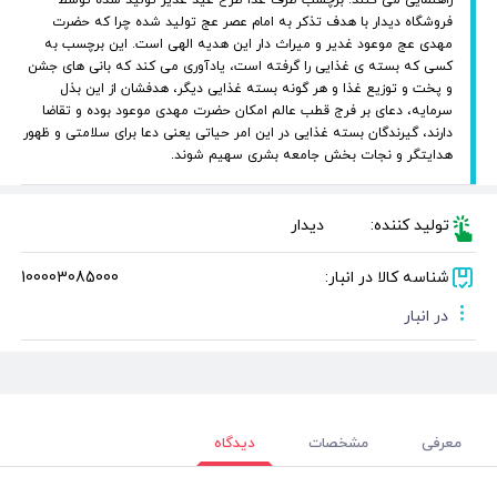
فروشگاه دیدار با هدف تذکر به امام عصر عج تولید شده چرا که حضرت
مهدی عج موعود غدیر و میراث دار این هدیه الهی است. این برچسب به
کسی که بسته ی غذایی را گرفته است، یادآوری می کند که بانی های جشن
و پخت و توزیع غذا و هر گونه بسته غذایی دیگر، هدفشان از این بذل
سرمایه، دعای بر فرج قطب عالم امکان حضرت مهدی موعود بوده و تقاضا
دارند، گیرندگان بسته غذایی در این امر حیاتی یعنی دعا برای سلامتی و ظهور
هدایتگر و نجات بخش جامعه بشری سهیم شوند.
تولید کننده:
دیدار
شناسه کالا در انبار:
100003085000
در انبار
معرفی
مشخصات
دیدگاه