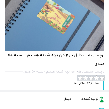
برچسب مستطیل طرح من بچه شیعه هستم - بسته 50
عددی
برچسب مستطیل طرح من بچه شیعه هستم - بسته 50 عددی
ابعاد: 8*14 سانتی متر
تولید کننده:
دیدار