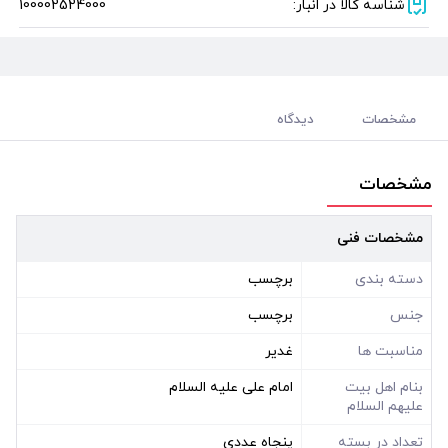
شناسه کالا در انبار:
100002524000
مشخصات
دیدگاه
مشخصات
مشخصات فنی
دسته بندی
برچسب
جنس
برچسب
مناسبت ها
غدیر
بنام اهل بیت
امام علی علیه السلام
علیهم السلام
تعداد در بسته
پنجاه عددی