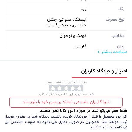
رنگ
زرد
نوع مصرف
ایستگاه صلواتی, جشن
خیابانی, هدیه, پذیرایی
مخاطب
کودک و نوجوان
زبان
فارسی
مشاهده بیشتر
مشخصات فیزیکی
ابعاد ( سانتی متر )
8*14
امتیاز و دیدگاه کاربران
نوع بسته بندی
سلفون
هنوز امتیازی ثبت نشده است.
شما هم درباره این کالا دیدگاه ثبت کنید
تنها کاربران عضو می توانند بررسی خود را بنویسند
شما هم می‌توانید در مورد این کالا نظر دهید.
اگر این محصول را قبلا از فروشگاه خریده باشید، دیدگاه شما به عنوان خریدار
ثبت خواهد شد. همچنین در صورت تمایل می‌توانید به صورت ناشناس نیز
دیدگاه خود را ثبت کنید