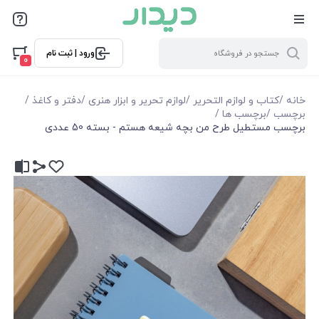
ورود | ثبت نام
0
خانه
/
کتاب و لوازم التحریر
/
لوازم تحریر و ابزار هنری
/
دفتر و کاغذ
/
برچسب
/
برچسب ها
/
برچسب مستطیل طرح من بچه شیعه هستم - بسته 50 عددی