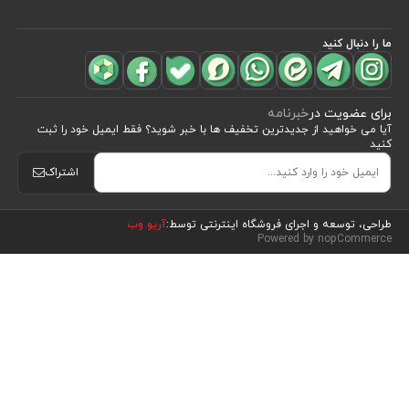
ما را دنبال کنید
برای عضویت در
خبرنامه
آیا می خواهید از جدید‌ترین تخفیف‌ ها با‌ خبر شوید؟ فقط ایمیل خود را ثبت
کنید
اشتراک
مشاهده محصولات
(4)
طراحی، توسعه و اجرای فروشگاه اینترنتی توسط:
آریو وب
Powered by nopCommerce