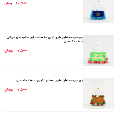
107٬500 تومان
برچسب مستطیل طرح تویی که صاحب این سفره های خیراتی -
بسته 50 عددی
107٬500 تومان
برچسب مستطیل طرح رمضان الکریم - بسته 50 عددی
107٬500 تومان