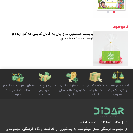
ناموجود
برچسب مستطیل طرح جان به قربان کریمی که کرم زنده از
اوست - بسته 50 عددی
قیمت های مناسب
انتخاب آسان
رعایت حقوق مشتری
ارسال سریع با بسته
نوآوری طرح، تنوع کالا در
رقابتی با کیفیت
کالا با چند
شنیدن شفاف صدای
بندی ایمن
مناسبت ها در سبد
مطلوب
کلیک
مشتری
سفارشات
خانوار
از دل مناسبت‌ها تا دل آدم‌هابا افتخار
در مجموعه فرهنگی دیدار می‌کوشیم با بهره‌گیری از خلاقیت و نگاه فرهنگی، مجموعه‌ای