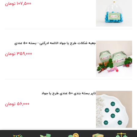
107٬500 تومان
جعبه شکلات طرح یا جواد الائمه ادرکنی - بسته 50 عددی
359٬000 تومان
تاپر بسته بندی 50 عددی طرح یا جواد
56٬000 تومان