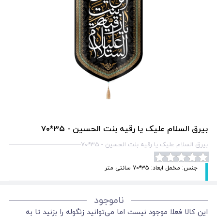
بیرق السلام علیک یا رقیه بنت الحسین - 35*70
بیرق السلام علیک یا رقیه بنت الحسین - 35*70
جنس: مخمل ابعاد: 35*70 سانتی متر
ناموجود
این کالا فعلا موجود نیست اما می‌توانید زنگوله را بزنید تا به