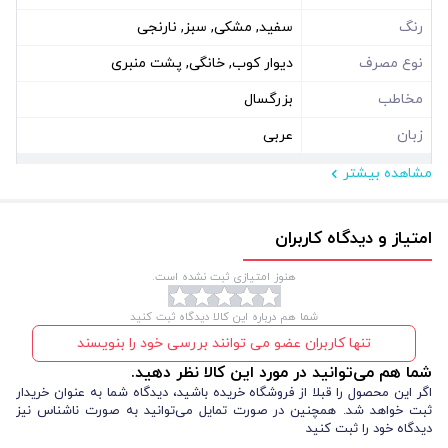
رنگ
سفید, مشکی, سبز, نارنجی
نوع مصرف
دیوار کوب, خانگی, پشت منبری
مخاطب
بزرگسال
زبان
عربی
مشاهده بیشتر
مشخصات فیزیکی
ابعاد ( سانتی متر )
70*35
امتیاز و دیدگاه کاربران
نوع بسته بندی
سلفون
هنوز امتیازی ثبت نشده است.
شکل
مستطیل عمودی
شما هم درباره این کالا دیدگاه ثبت کنید
تنها کاربران عضو می توانند بررسی خود را بنویسند
شما هم می‌توانید در مورد این کالا نظر دهید.
اگر این محصول را قبلا از فروشگاه خریده باشید، دیدگاه شما به عنوان خریدار
ثبت خواهد شد. همچنین در صورت تمایل می‌توانید به صورت ناشناس نیز
دیدگاه خود را ثبت کنید