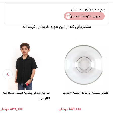
برچسب های محصول
بیرق متوسط محرم
(31)
مشتریانی که از این مورد خریداری کرده اند
نعلبکی شیشه ای ساده - بسته 6 عددی
پیراهن مشکی پسرانه آستین کوتاه یقه
انگلیسی
159٬000 تومان
830٬000 تومان