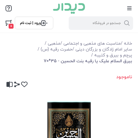
ورود | ثبت نام
0
خانه
/
مناسبت های مذهبی و اجتماعی
/
مذهبی
/
سایر امام زادگان و بزرگان دینی
/
حضرت رقیه (س)
/
پرچم و بیرق و کتیبه
/
بیرق السلام علیک یا رقیه بنت الحسین - 35*70
ناموجود