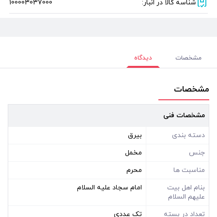
شناسه کالا در انبار:
100003037000
مشخصات
دیدگاه
مشخصات
مشخصات فنی
دسته بندی
بیرق
جنس
مخمل
مناسبت ها
محرم
بنام اهل بیت
امام سجاد علیه السلام
علیهم السلام
تعداد در بسته
تک عددی