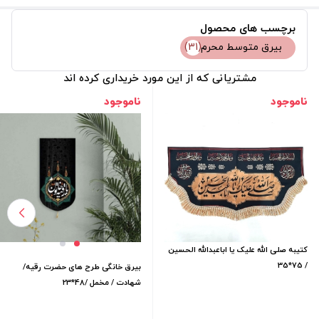
برچسب های محصول
بیرق متوسط محرم
(31)
مشتریانی که از این مورد خریداری کرده اند
ناموجود
ناموجود
کتیبه صلی الله علیک یا اباعبدالله الحسین
/ 75*35
بیرق خانگی طرح های حضرت رقیه/
شهادت / مخمل /48*23