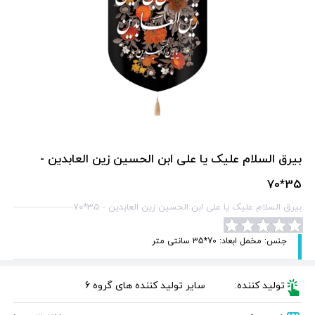
بیرق السلام علیک یا علی ابن الحسین زین العابدین -
35*70
بیرق السلام علیک یا علی ابن الحسین زین العابدین - 35*70
جنس: مخمل ابعاد: 70*35 سانتی متر
تولید کننده:
سایر تولید کننده های گروه 6