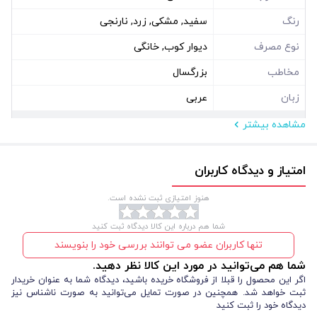
رنگ
سفید, مشکی, زرد, نارنجی
نوع مصرف
دیوار کوب, خانگی
مخاطب
بزرگسال
زبان
عربی
مشاهده بیشتر
مشخصات فیزیکی
ابعاد ( سانتی متر )
70*35
امتیاز و دیدگاه کاربران
نوع بسته بندی
سلفون
هنوز امتیازی ثبت نشده است.
شکل
مستطیل عمودی
شما هم درباره این کالا دیدگاه ثبت کنید
تنها کاربران عضو می توانند بررسی خود را بنویسند
شما هم می‌توانید در مورد این کالا نظر دهید.
اگر این محصول را قبلا از فروشگاه خریده باشید، دیدگاه شما به عنوان خریدار
ثبت خواهد شد. همچنین در صورت تمایل می‌توانید به صورت ناشناس نیز
دیدگاه خود را ثبت کنید