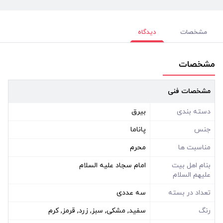
مشخصات
دیدگاه
مشخصات
مشخصات فنی
دسته بندی
بیرق
جنس
پاناما
مناسبت ها
محرم
بنام اهل بیت
امام سجاد علیه السلام
علیهم السلام
تعداد در بسته
سه عددی
رنگ
سفید, مشکی, سبز, زرد, قرمز, کرم