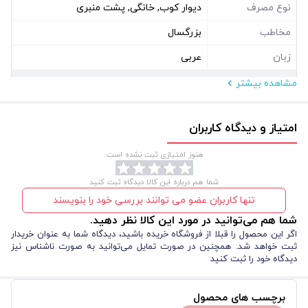
نوع مصرف
دیوار کوب, خانگی, پشت منبری
مخاطب
بزرگسال
زبان
عربی
مشاهده بیشتر
مشخصات فیزیکی
ابعاد ( سانتی متر )
140*140
امتیاز و دیدگاه کاربران
نوع بسته بندی
سلفون
هنوز امتیازی ثبت نشده است.
شکل
مستطیل عمودی
شما هم درباره این کالا دیدگاه ثبت کنید
تنها کاربران عضو می توانند بررسی خود را بنویسند
شما هم می‌توانید در مورد این کالا نظر دهید.
اگر این محصول را قبلا از فروشگاه خریده باشید، دیدگاه شما به عنوان خریدار
ثبت خواهد شد. همچنین در صورت تمایل می‌توانید به صورت ناشناس نیز
دیدگاه خود را ثبت کنید
برچسب های محصول