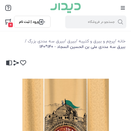
ورود | ثبت نام
0
خانه
/
پرچم و بیرق و کتیبه
/
بیرق
/
بیرق سه عددی بزرگ
/
بیرق سه عددی علی بن الحسین السجاد - 140*140