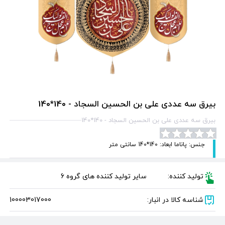
بیرق سه عددی علی بن الحسین السجاد - 140*140
بیرق سه عددی علی بن الحسین السجاد - 140*140
جنس: پاناما ابعاد: 140*140 سانتی متر
تولید کننده:
سایر تولید کننده های گروه 6
شناسه کالا در انبار:
100003017000