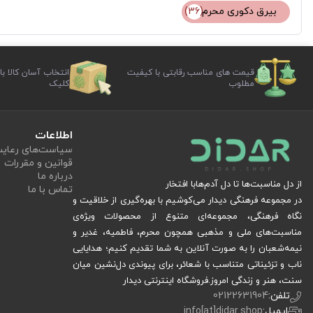
بیرق دکوری محرم
(36)
قیمت های مناسب رقابتی با کیفیت
انتخاب آسان کالا با
مطلوب
کلیک
اطلاعات
سیاست‏‌های رعا
قوانین و مقررات
درباره ما
از دل مناسبت‌ها تا دل آدم‌هابا افتخار
تماس با ما
در مجموعه فرهنگی دیدار می‌کوشیم با بهره‌گیری از خلاقیت و
نگاه فرهنگی، مجموعه‌ای متنوع از محصولات ویژه‌ی
مناسبت‌های ملی و مذهبی همچون محرم، فاطمیه، غدیر و
نیمه‌شعبان را به صورت آنلاین به شما تقدیم کنیم؛ هدایایی
ناب و تزئیناتی متناسب با شعائر، برای پیوندی دل‌نشین میان
سنت، هنر و زندگی امروز.فروشگاه اینترنتی دیدار
تلفن:
02122631904
ایمیل:
info[at]didar.shop