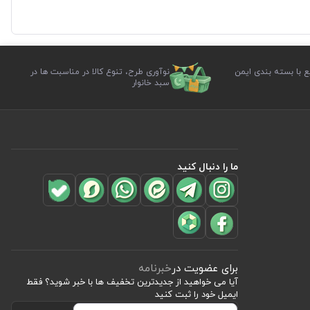
ع با بسته بندی ایمن
نوآوری طرح، تنوع کالا در مناسبت ها در
سبد خانوار
ما را دنبال کنید
برای عضویت در
خبرنامه
آیا می خواهید از جدید‌ترین تخفیف‌ ها با‌ خبر شوید؟ فقط
ایمیل خود را ثبت کنید