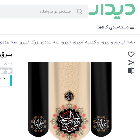
دسته‌بندی کالاها
خانه
/
پرچم و بیرق و کتیبه
/
بیرق
/
بیرق سه عددی بزرگ
/
بیرق سه عددی علی
بیرق 
بیرق سه 
جنس: پا