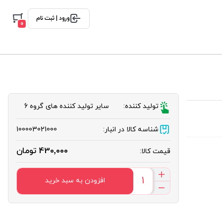
ورود | ثبت نام
0
تولید کننده:
سایر تولید کننده های گروه 6
شناسه کالا در انبار:
100003021000
430٬000 تومان
قیمت کالا:
افزودن به سبد خرید