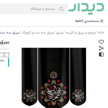
دسته‌بندی کالاها
خانه
/
پرچم و بیرق و کتیبه
/
بیرق
/
بیرق سه عددی کوچک
/
بیرق سه عددی ع
بیرق 
بیرق سه
جنس: م